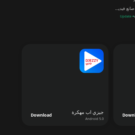
Beat.ly - صانع فيديو موسيقي
Update
جيزي اب مهكرة
Download
Down
Android 5.0