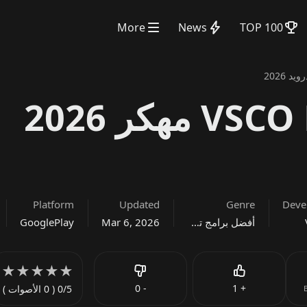
More
News
TOP 100
 2026
تحميل تطبيق VSCO Pro مهكر 2026
Platform
Updated
Genre
Deve
أفضل برامج تعديل الصور للاندرويد 2026
Mar 6, 2026
GooglePlay
★
★
★
★
★
Like
0
-
1
+
0/5
( 0 الأصوات )