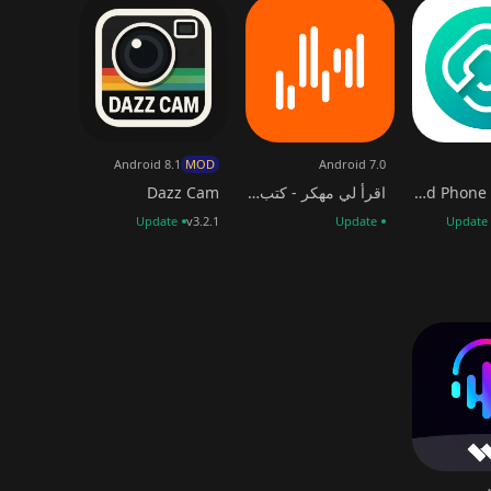
Android 8.1
MOD
Android 7.0
2ndLine - Second Phone Number
اقرأ لي مهكر - كتب صوتية مسموعة
Dazz Cam
Update
v3.2.1
Update
Update