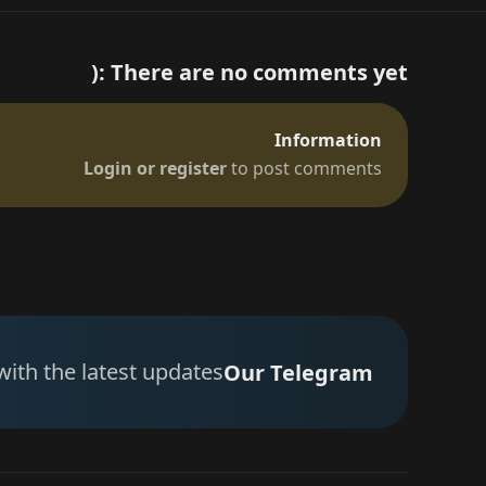
نوصي بهذه التطبيقات:
dazz cam مهكر
There are no comments yet :(
لايت روم مهكر
Remini مهكر
Photo Lab Pro
Information
Login or register
to post comments
with the latest updates
Our Telegram