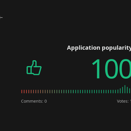
Application popularit
10
Comments: 0
Votes: