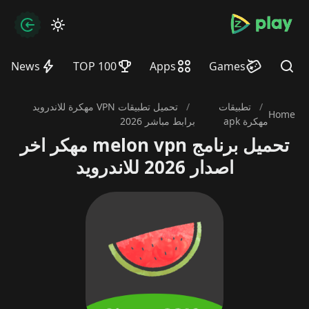
bramjpure.com
zation
News
TOP 100
Apps
Games
Find
/
تطبيقات
/
تحميل تطبيقات VPN مهكرة للاندرويد
Home
مهكرة apk
برابط مباشر 2026
تحميل برنامج melon vpn مهكر اخر
اصدار 2026 للاندرويد