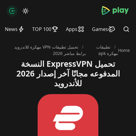
bramjpure.com
zation
News
TOP 100
Apps
Games
Find
/
تطبيقات
/
تحميل تطبيقات VPN مهكرة للاندرويد
Home
مهكرة apk
برابط مباشر 2026
تحميل ExpressVPN النسخة
المدفوعه مجانًا آخر إصدار 2026
للأندرويد