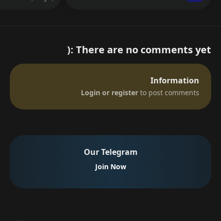
There are no comments yet :(
Information
Login or register
to post comments
Our Telegram
Join Now