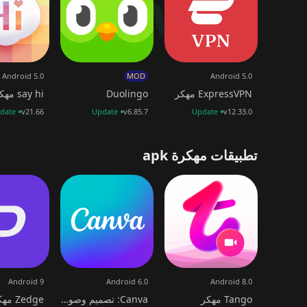
Android 5.0
MOD
Android 5.0
ExpressVPN مهكر
Duolingo
say hi مهكر
date
v21.66
Update
v6.85.7
Update
v12.33.0
تطبيقات مهكرة apk
Android 9
Android 6.0
Android 8.0
Tango مهكر
Canva: تصميم وصور وفيديوهات
Zedge مهكر