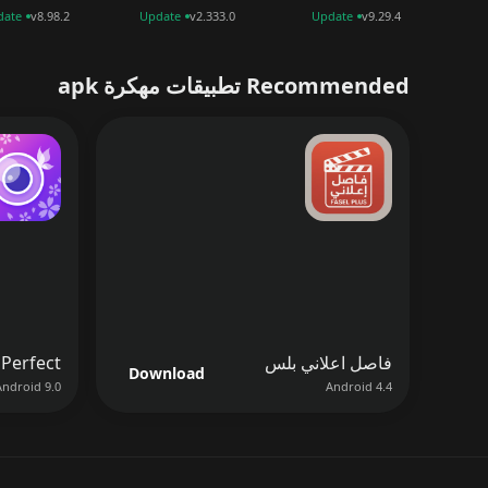
date
v8.98.2
Update
v2.333.0
Update
v9.29.4
Recommended تطبيقات مهكرة apk
فاصل اعلاني بلس
Download
Android 9.0
Android 4.4