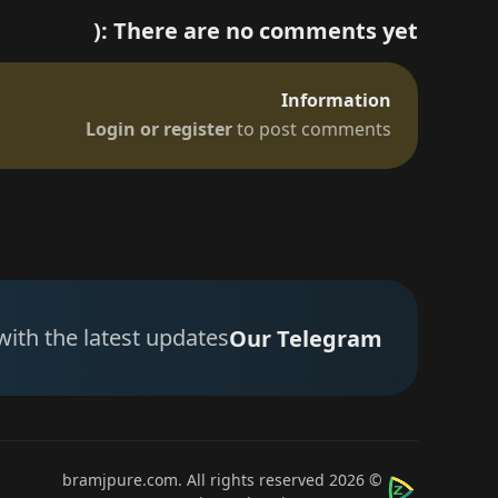
There are no comments yet :(
Information
Login or register
to post comments
with the latest updates
Our Telegram
bramjpure.com
. All rights reserved
© 2026