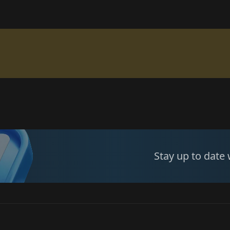
Stay up to date 