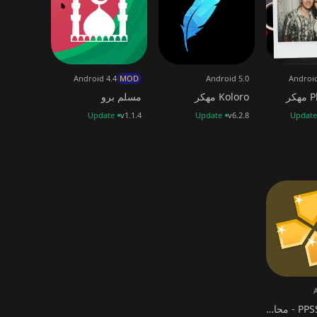
Android 4.4
MOD
Android 5.0
Android
كر
Koloro مهكر
مسلم برو
Update
v1.1.4
Update
v6.2.8
Update
PPSSPP Gold - محاكي PSP