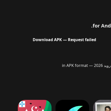
Download
APK
— Request failed
On our website, you can download the latest version of تحميل jetAudio Plus مهكر APK (كل شيء مفتوح) للأندرويد 2026 in APK format —