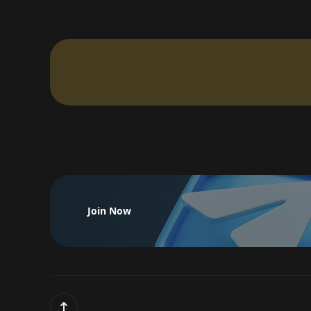
Join Now
Scroll up