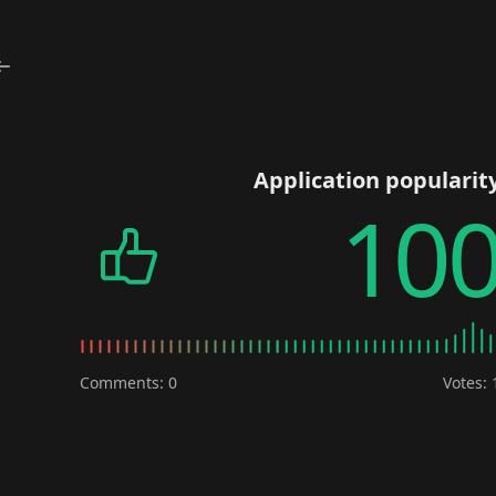
Application popularit
10
Comments: 0
Votes: