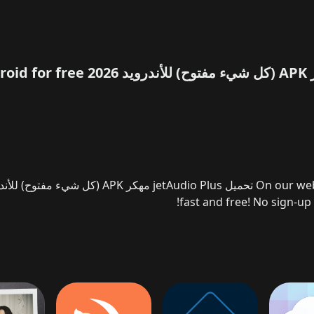
fast and free! No sign-up 