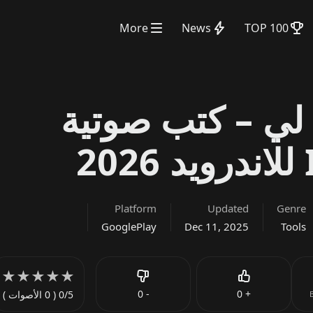
More
News
TOP 100
 لي – كتب صوتية
Platform
Updated
Genre
GooglePlay
Dec 11, 2025
Tools
★
★
★
★
★
Like
0
-
0
+
0/5
( 0 الأصوات )