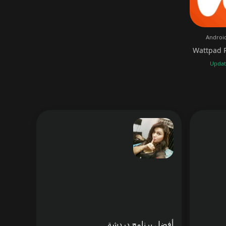
Android
Wattpad 
Updat
أفضل برنامج دردشة عشوائية