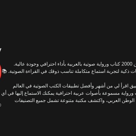
y
0
واستمتع بأكثر من 2000 كتاب ورواية صوتية بالعربية بأداء احترافي وجودة عالية.
ذكية لتجربة استماع متكاملة تناسب ذوقك في القراءة الصوتية.
📚
يق اقرأ لي
من أشهر وأفضل تطبيقات الكتب الصوتية في العالم
بأصوات عربية احترافية يمكنك الاستماع إليها في أي
لوطن العربي، واكتشف مكتبة متنوعة تشمل جميع التصنيفات
0