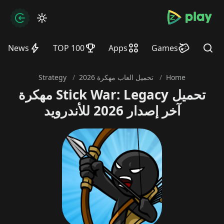
bramjpure.com
zation
News
TOP 100
Apps
Games
Find
Home
/
تحميل العاب مهكرة 2026
/
Strategy
تحميل Stick War: Legacy مهكرة
آخر إصدار 2026 للأندرويد