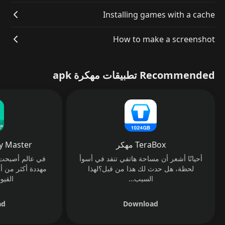
Installing games with a cache
How to make a screenshot
Recommended تطبيقات مهكرة apk
TeraBox مهكر
oxy Master
أحيانًا أشعر أن مساحة هاتفي تنفد في أسوأ
في عالم أصبحت 
لحظة، هل حدث لك هذا من قبل؟لهذا
مهددة أكثر من 
السبب…
القيو
ad
Download