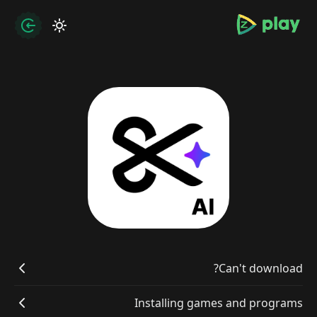
bramjpure.com
zation
Can't download?
Installing games and programs