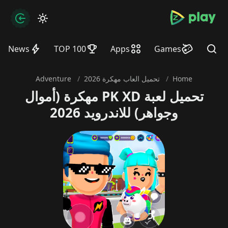
bramjpure.com
zation
News
TOP 100
Apps
Games
Find
Home
/
تحميل العاب مهكرة 2026
/
Adventure
تحميل لعبة PK XD مهكرة (أموال
وجواهر) للاندرويد 2026