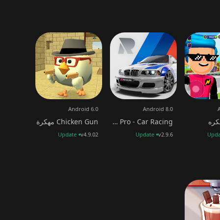
Android 6.0
Android 8.0
Race Max Pro - Car Racing
Chicken Gun مهكرة
Update
v4.9.02
Update
v2.9.6
Upda