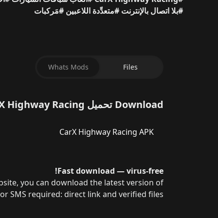
#بلا اتصال بالإنترنت
#متعدِّدة اللاعبين
#مَركبات
Whats Mods
Files
Download تحميل CarX Highway Racing مهكرة (أموال لا نهائية) 2026 للاندرويد for Android for free.
CarX Highway Racing APK
Fast download — virus-free!
r SMS required: direct link and verified files!