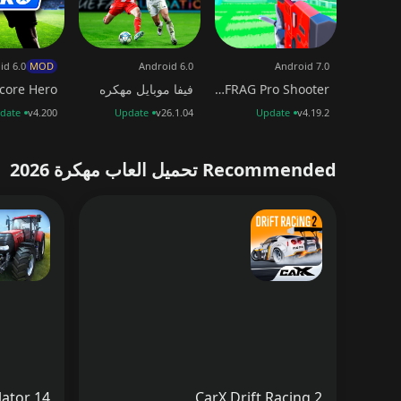
id 6.0
MOD
Android 6.0
Android 7.0
FRAG Pro Shooter مهكرة
فيفا موبايل مهكره
Score Hero مهكر
date
v4.200
Update
v26.1.04
Update
v4.19.2
Recommended تحميل العاب مهكرة 2026
CarX Drift Racing 2