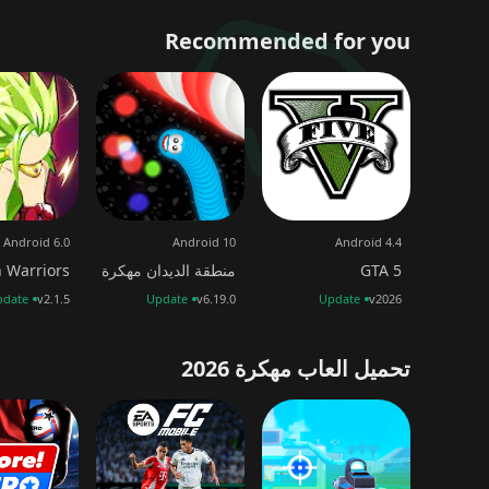
Recommended for you
Android 6.0
Android 10
Android 4.4
GTA 5
منطقة الديدان مهكرة
 Warriors
pdate
v2.1.5
Update
v6.19.0
Update
v2026
تحميل العاب مهكرة 2026