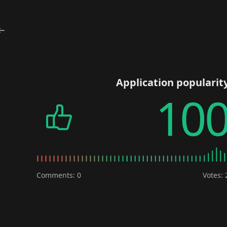
Application popularit
10
Comments: 0
Votes: