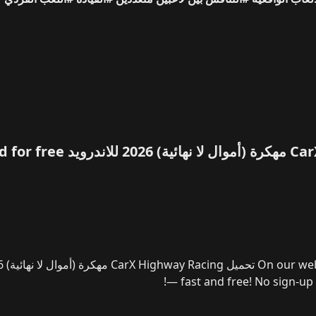
— fast and free! No sign-up o