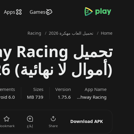
bramjpure.com
Apps
Games
Home
/
تحميل العاب مهكرة 2026
/
Racing
(أموال لا نهائية) 2026 للاندرويد
rements
Sizes
Version
App Name
CarX Highway Racing مهكرة
1.75.6
739 MB
oid 6.0
Download APK
Share
إبلاغ
Bookmark