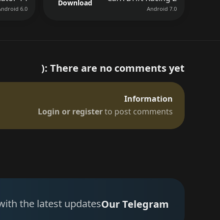
Download
Android 6.0
Android 7.0
There are no comments yet :(
Information
Login or register
to post comments
with the latest updates
Our Telegram