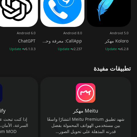
Android 6.0
Android 8.0
Android 5.0
ChatGPT
CallApp: معرفة وحظر المكالمات
Koloro مهكر
Update
v6.1.0.3
Update
v2.237
Update
v6.2.8
تطبيقات مفيدة
Meitu مهكر
 مهكر
شهد تطبيق Meitu Premium انتشارًا واسعًا
بين مستخدمي الهواتف المحمولة بفضل
السرعة، الأمان،
ium MOD…
قدرته المذهلة على تحويل الصور…